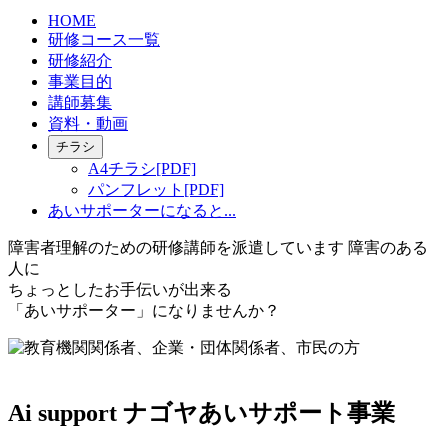
HOME
研修コース一覧
研修紹介
事業目的
講師募集
資料・動画
チラシ
A4チラシ[PDF]
パンフレット[PDF]
あいサポーターになると...
障害者理解のための研修講師を派遣しています
障害のある
人に
ちょっとしたお手伝いが出来る
「あいサポーター」になりませんか？
Ai support
ナゴヤあいサポート事業