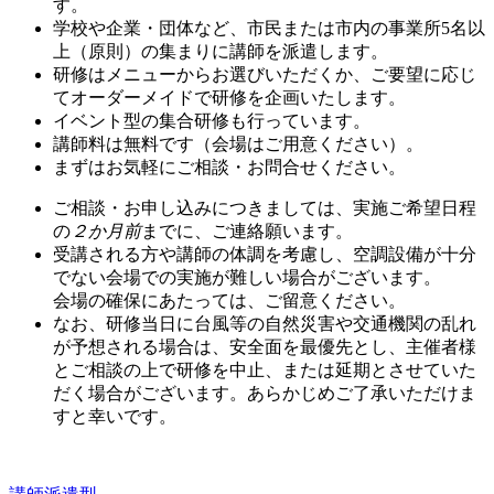
す。
学校や企業・団体など、市民または市内の事業所5名以
上（原則）の集まりに講師を派遣します。
研修はメニューからお選びいただくか、ご要望に応じ
てオーダーメイドで研修を企画いたします。
イベント型の集合研修も行っています。
講師料は無料です（会場はご用意ください）。
まずはお気軽にご相談・お問合せください。
ご相談・お申し込みにつきましては、実施ご希望日程
の
２か月前
までに、ご連絡願います。
受講される方や講師の体調を考慮し、空調設備が十分
でない会場での実施が難しい場合がございます。
会場の確保にあたっては、ご留意ください。
なお、研修当日に台風等の自然災害や交通機関の乱れ
が予想される場合は、安全面を最優先とし、主催者様
とご相談の上で研修を中止、または延期とさせていた
だく場合がございます。あらかじめご了承いただけま
すと幸いです。