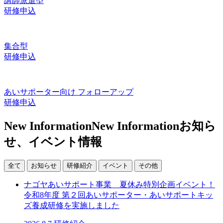
講師派遣型
研修申込
集合型
研修申込
あいサポーター向け
フォローアップ
研修申込
N
ew
Information
New Information
お知ら
せ、イベント情報
全て
お知らせ
研修紹介
イベント
その他
ナゴヤあいサポート事業 夏休み特別企画イベント！
令和8年度 第２回あいサポーター・あいサポートキッ
ズ養成研修を実施しました