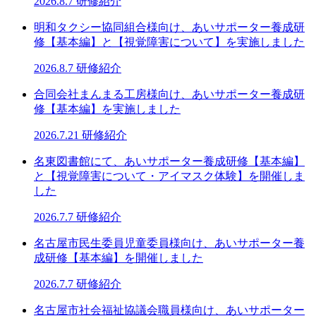
2026.8.7
研修紹介
明和タクシー協同組合様向け、あいサポーター養成研
修【基本編】と【視覚障害について】を実施しました
2026.8.7
研修紹介
合同会社まんまる工房様向け、あいサポーター養成研
修【基本編】を実施しました
2026.7.21
研修紹介
名東図書館にて、あいサポーター養成研修【基本編】
と【視覚障害について・アイマスク体験】を開催しま
した
2026.7.7
研修紹介
名古屋市民生委員児童委員様向け、あいサポーター養
成研修【基本編】を開催しました
2026.7.7
研修紹介
名古屋市社会福祉協議会職員様向け、あいサポーター