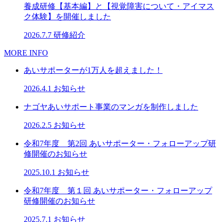
養成研修【基本編】と【視覚障害について・アイマス
ク体験】を開催しました
2026.7.7
研修紹介
MORE INFO
あいサポーターが1万人を超えました！
2026.4.1
お知らせ
ナゴヤあいサポート事業のマンガを制作しました
2026.2.5
お知らせ
令和7年度 第2回 あいサポーター・フォローアップ研
修開催のお知らせ
2025.10.1
お知らせ
令和7年度 第１回 あいサポーター・フォローアップ
研修開催のお知らせ
2025.7.1
お知らせ