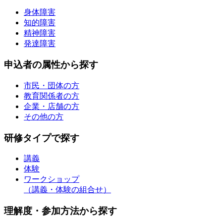
身体障害
知的障害
精神障害
発達障害
申込者の属性から探す
市民・団体の方
教育関係者の方
企業・店舗の方
その他の方
研修タイプで探す
講義
体験
ワークショップ
（講義・体験の組合せ）
理解度・参加方法から探す