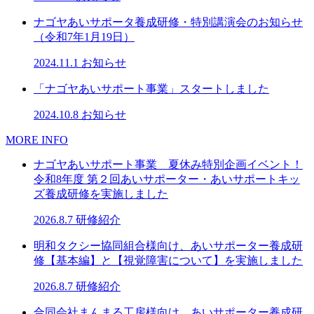
ナゴヤあいサポータ養成研修・特別講演会のお知らせ
（令和7年1月19日）
2024.11.1
お知らせ
「ナゴヤあいサポート事業」スタートしました
2024.10.8
お知らせ
MORE INFO
ナゴヤあいサポート事業 夏休み特別企画イベント！
令和8年度 第２回あいサポーター・あいサポートキッ
ズ養成研修を実施しました
2026.8.7
研修紹介
明和タクシー協同組合様向け、あいサポーター養成研
修【基本編】と【視覚障害について】を実施しました
2026.8.7
研修紹介
合同会社まんまる工房様向け、あいサポーター養成研