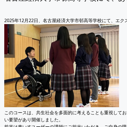
2025年12月22日、名古屋経済大学市邨高等学校にて、
このコースは、共生社会を多面的に考えることも重視してお
い要望があり開催しました。
前半は車いすユーザーの講師にご担当いただき、ご自身の障