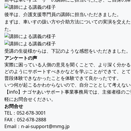
後半は、介護支援専門員の講師に担当いただきました。
まずは、車いすの扱い方や介助方法についての実演を交えた
た。
受講の生徒様からは、下記のような感想をいただきました。
アンケートの声
実際に困っている人側の意見を聞くことで、より深く分かる
どのようにサポートすべきかなどを学ぶことができて、とて
普段体験できなかったことを体験できて良かったです。
いつ何が起こるかわからないので、自分ごととして考えない
【info】ナゴヤあいサポート事業事務局では、主催者様
軽にお問合せください。
お問合せ
TEL：052-678-3001
FAX：052-678-2888
Email：n-ai-support@
mmg.jp