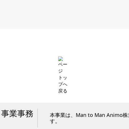
ト事業事務
本事業は、
Man to Man Animo
株
す。