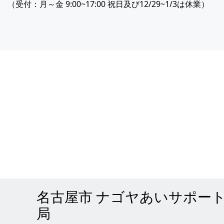
（受付：月～金 9:00~17:00 祝日及び12/29~1/3は休業）
名古屋市 ナゴヤあいサポー
局