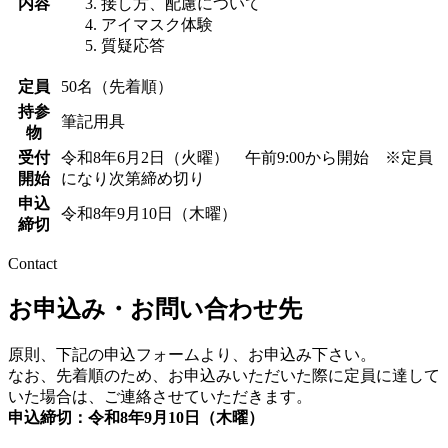
内容
接し方、配慮について
アイマスク体験
質疑応答
定員
50名（先着順）
持参
筆記用具
物
受付
令和8年6月2日（火曜） 午前9:00から開始 ※定員
開始
になり次第締め切り
申込
令和8年9月10日（木曜）
締切
Contact
お申込み・
お問い合わせ先
原則、下記の申込フォームより、お申込み下さい。
なお、先着順のため、お申込みいただいた際に定員に達して
いた場合は、ご連絡させていただきます。
申込締切：令和8年9月10日（木曜）