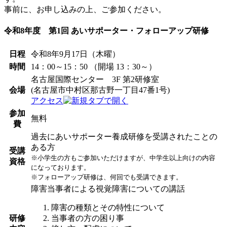
事前に、お申し込みの上、ご参加ください。
令和8年度 第1回 あいサポーター・フォローアップ研修
日程
令和8年9月17日（木曜）
時間
14：00～15：50 （開場 13：30～）
名古屋国際センター 3F 第2研修室
会場
(名古屋市中村区那古野一丁目47番1号)
アクセス
参加
無料
費
過去にあいサポーター養成研修を受講されたことの
ある方
受講
※小学生の方もご参加いただけますが、中学生以上向けの内容
資格
になっております。
※フォローアップ研修は、何回でも受講できます。
障害当事者による視覚障害についての講話
障害の種類とその特性について
研修
当事者の方の困り事