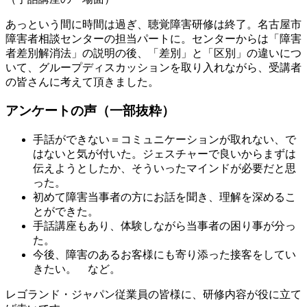
あっという間に時間は過ぎ、聴覚障害研修は終了。名古屋市
障害者相談センターの担当パートに。センターからは「障害
者差別解消法」の説明の後、「差別」と「区別」の違いにつ
いて、グループディスカッションを取り入れながら、受講者
の皆さんに考えて頂きました。
アンケートの声（一部抜粋）
手話ができない＝コミュニケーションが取れない、で
はないと気が付いた。ジェスチャーで良いからまずは
伝えようとしたか、そういったマインドが必要だと思
った。
初めて障害当事者の方にお話を聞き、理解を深めるこ
とができた。
手話講座もあり、体験しながら当事者の困り事が分っ
た。
今後、障害のあるお客様にも寄り添った接客をしてい
きたい。 など。
レゴランド・ジャパン従業員の皆様に、研修内容が役に立て