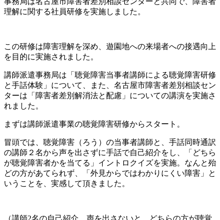
事務局は名古屋市障害者差別相談センターと共同で、障害者
理解に関する社員研修を実施しました。
この研修は障害理解を深め、遊園地への来場者への接遇向上
を目的に実施されました。
講師派遣事務局は「聴覚障害当事者講師による聴覚障害研修
と手話体験」について、また、名古屋市障害者差別相談セン
ターは「障害者差別解消法と配慮」についての講演を実施さ
れました。
まずは講師派遣事業の聴覚障害研修からスタート。
冒頭では、聴覚障害（ろう）の当事者講師と、手話同時通訳
の講師２名から声を出さずに手話で自己紹介をし、「どちら
が聴覚障害者かを当てる」イントロクイズを実施。なんと殆
どの方があてられず、「外見からではわかりにくい障害」と
いうことを、実感して頂きました。
（講師2名の自己紹介。声を出さないと、どちらの方が聴覚