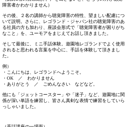
障害者かわかりません）
その後、２名の講師から聴覚障害の特性、望ましい配慮につ
いて説明。さらに、レゴランド・ジャパン社の聴覚障害のあ
る社員の方も加わり、座談会形式で「聴覚障害者が困りがち
なこと」を、ユーモアをまじえてお話し頂きました。
そして最後に、ミニ手話体験。遊園地レゴランドでよく使用
されると思われる言葉を中心に、手話を体験して頂きまし
た。
例）
・こんにちは、レゴランドへようこそ。
・OK ／ わかりません
・ありがとう ／ ごめんなさい などなど。
他にも「ジェットコースター」や「迷子」など、遊園地に関
係が深い単語を練習し、皆さん真剣な表情で練習をしていら
っしゃいました。
（手話講座の一場面）