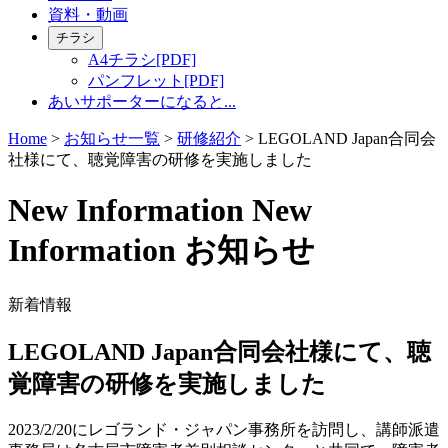
資料・動画
チラシ
A4チラシ[PDF]
パンフレット[PDF]
あいサポーターになると...
Home
>
お知らせ一覧
>
研修紹介
>
LEGOLAND Japan合同会
社様にて、聴覚障害の研修を実施しました
N
ew Information
New
Information
お知らせ
新着情報
LEGOLAND Japan合同会社様にて、聴
覚障害の研修を実施しました
2023/2/20にレゴランド・ジャパン事務所を訪問し、講師派遣